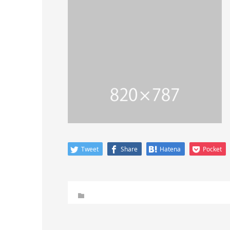
Tweet
Share
Hatena
Pocket