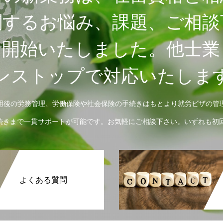
関するお悩み、課題、ご相談
も開始いたしました。他士業
ンストップで対応いたしま
用後の労務管理、労働保険や社会保険の手続きはもとより就労ビザの管
続きまで一貫サポートが可能です。お気軽にご相談下さい。いずれも初回
よくある質問