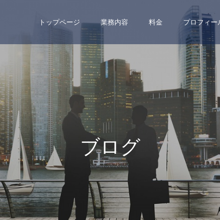
トップページ
業務内容
料金
プロフィー
ブ
ロ
グ