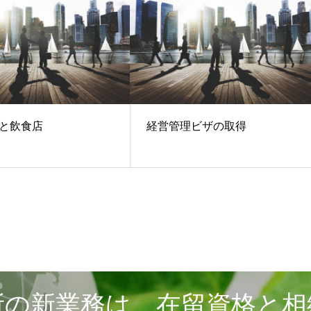
と飲食店
経営管理ビザの取得
所の新業務は、在留資格と相