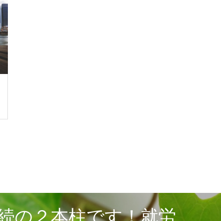
続の２本柱です！就労