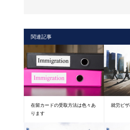
関連記事
在留カードの受取方法は色々あ
就労ビザ
ります