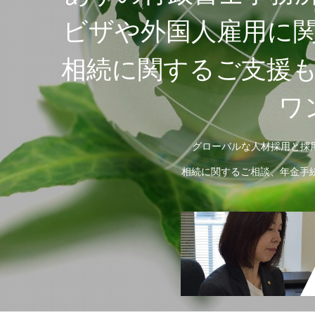
ビザや外国人雇用に
相続に関するご支援
ワ
グローバルな人材採用と採
相続に関するご相談、年金手