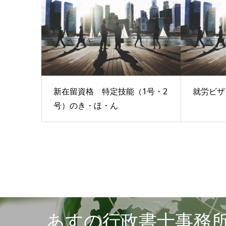
新在留資格 特定技能（1号・2
就労ビザ
号）のき・ほ・ん
あすの行政書士事務